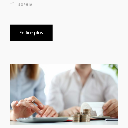
SOPHIA
En lire plus