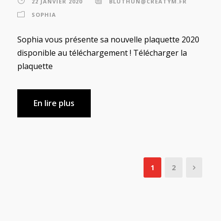
22 JANVIER 2020
BLUTHUN@CREATYM.FR
SOPHIA
Sophia vous présente sa nouvelle plaquette 2020
disponible au téléchargement ! Télécharger la
plaquette
En lire plus
1
2