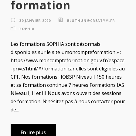
formation
30 JANVIER 2020
BLUTHUN@CREATYM.FR
SOPHIA
Les formations SOPHIA sont désormais
disponibles sur le site « moncompteformation » :
https://www.moncompteformation.gouv.fr/espace
-prive/html/#/formation car elles sont éligibles au
CPF. Nos formations : IOBSP Niveau I 150 heures
et sa formation continue 7 heures Formations IAS
Niveau I, II et III Nous avons ouvert des sessions
de formation. N’hésitez pas à nous contacter pour
de...
En lire plus