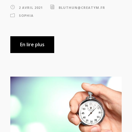
2 AVRIL 2021
BLUTHUN@CREATYM.FR
SOPHIA
En lire plus