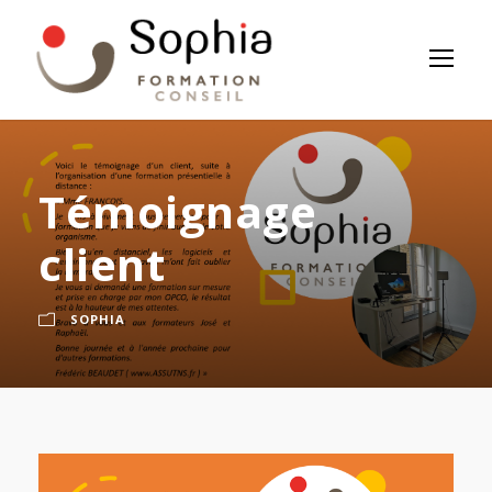
Panneau de gestion des cookies
Témoignage
client
SOPHIA