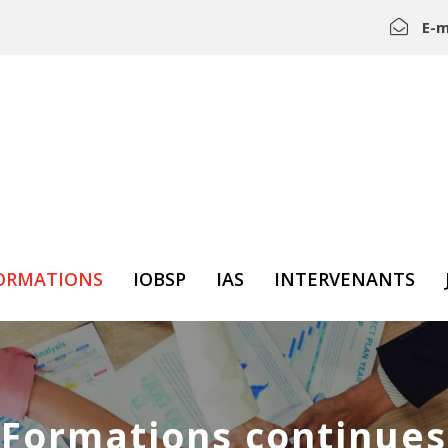
E-m
ORMATIONS
IOBSP
IAS
INTERVENANTS
Formations continues