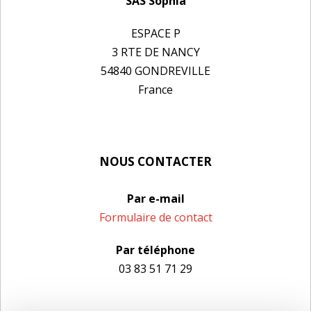
SAS Sophia
ESPACE P
3 RTE DE NANCY
54840 GONDREVILLE
France
NOUS CONTACTER
Par e-mail
Formulaire de contact
Par téléphone
03 83 51 71 29