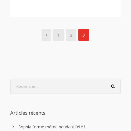
1
2
3
Articles récents
Sophia forme même pendant l’été !