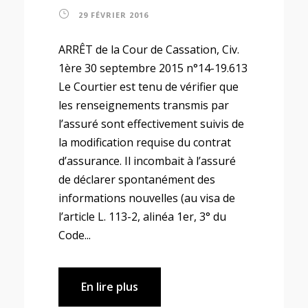
29 FÉVRIER 2016
ARRÊT de la Cour de Cassation, Civ.
1ère 30 septembre 2015 n°14-19.613
Le Courtier est tenu de vérifier que
les renseignements transmis par
l’assuré sont effectivement suivis de
la modification requise du contrat
d’assurance. Il incombait à l’assuré
de déclarer spontanément des
informations nouvelles (au visa de
l’article L. 113-2, alinéa 1er, 3° du
Code...
En lire plus